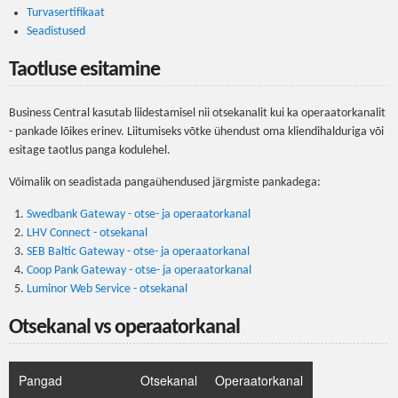
Turvasertifikaat
Seadistused
Taotluse esitamine
Business Central kasutab liidestamisel nii otsekanalit kui ka operaatorkanalit
- pankade lõikes erinev. Liitumiseks võtke ühendust oma kliendihalduriga või
esitage taotlus panga kodulehel.
Võimalik on seadistada pangaühendused järgmiste pankadega:
Swedbank Gateway - otse- ja operaatorkanal
LHV Connect - otsekanal
SEB Baltic Gateway - otse- ja operaatorkanal
Coop Pank Gateway - otse- ja operaatorkanal
Luminor Web Service - otsekanal
Otsekanal vs operaatorkanal
Pangad
Otsekanal
Operaatorkanal